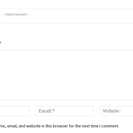
- Advertisement -
Y
Name:*
Email:*
e, email, and website in this browser for the next time I comment.