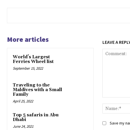
More articles
LEAVE A REPL
World’s Largest
Ferries Wheel list
September 15, 2022
Traveling to the
Maldives with a Small
Family
Comment:
April 25, 2022
Top 5 safaris in Abu
Dhabi
Save my nam
June 24, 2021