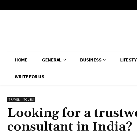
HOME
GENERAL
BUSINESS
LIFESTY
WRITE FOR US
TRAVEL – TOURS
Looking for a trust
consultant in India?