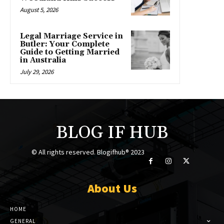
August 5, 2026
Legal Marriage Service in
Butler: Your Complete
Guide to Getting Married
in Australia
July 29, 2026
BLOG IF HUB
© All rights reserved. Blogifhub® 2023
About Us
HOME
GENERAL