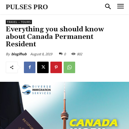
PULSES PRO
TRAVEL – TOURS
Everything you should know
about Canada Permanent
Resident
August 8, 2019
0
802
By
blogifhub