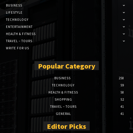
BUSINESS
LIFESTYLE
TECHNOLOGY
ENTERTAINMENT
HEALTH & FITNESS
TRAVEL – TOURS
WRITE FOR US
Popular Category
BUSINESS
258
TECHNOLOGY
59
HEALTH & FITNESS
58
SHOPPING
52
TRAVEL – TOURS
41
GENERAL
41
Editor Picks